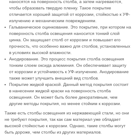
наносятся на поверхность столба, а затем нагреваются,
чтобы образовать твердую пленку. Такое покрытие
отличается хорошей защитой от коррозии, стойкостью к УФ-
излучению и механическим повреждениям.
Гальваническое оцинкование. Это покрытие, при котором на
поверхность столба освещения наносится тонкий слой
цинка. Он защищает столб от коррозии и повышает его
прочность, что особенно важно для столбов, установленных
в условиях высокой влажности.
Анодирование. Это процесс покрытия столба освещения
тонким слоем оксида алюминия. Он обеспечивает защиту
от коррозии и устойчивость к УФ-излучению. Анодирование
также может улучшить внешний вид столбов.
Покрытие жидкой краской. Данный метод покрытия состоит
в нанесении жидкой краски на поверхность столба
освещения. Он может быть более декоративным, чем
другие методы покрытия, но менее стойким к коррозии.
Также есть столбы освещения из нержавеющей стали, но они
не требуют покрытия, так как сам материал уже обладает
высокой стойкостью к коррозии. Однако, такие столбы могут
быть дороже, чем столбы из других материалов.