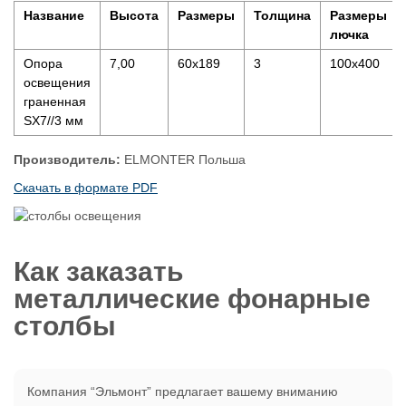
Название
Высота
Размеры
Толщина
Размеры
лючка
Опора
7,00
60х189
3
100х400
освещения
граненная
SX7//3 мм
Производитель:
ELMONTER Польша
Скачать в формате PDF
Как заказать
металлические фонарные
столбы
Компания “Эльмонт” предлагает вашему вниманию