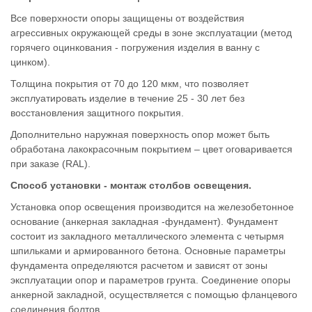
Все поверхности опоры защищены от воздействия
агрессивных окружающей среды в зоне эксплуатации (метод
горячего оцинкования - погружения изделия в ванну с
цинком).
Толщина покрытия от 70 до 120 мкм, что позволяет
эксплуатировать изделие в течение 25 - 30 лет без
восстановления защитного покрытия.
Дополнительно наружная поверхность опор может быть
обработана лакокрасочным покрытием – цвет оговаривается
при заказе (RAL).
Способ установки - монтаж столбов освещения.
Установка опор освещения производится на железобетонное
основание (анкерная закладная -фундамент). Фундамент
состоит из закладного металлического элемента с четырмя
шпильками и армированного бетона. Основные параметры
фундамента определяются расчетом и зависят от зоны
эксплуатации опор и параметров грунта. Соединение опоры
анкерной закладной, осуществляется с помощью фланцевого
соединения болтов.