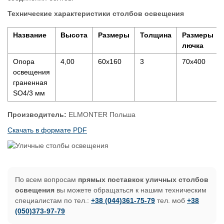
Технические характеристики столбов освещения
Название
Высота
Размеры
Толщина
Размеры
лючка
Опора
4,00
60х160
3
70х400
освещения
граненная
SO4/3 мм
Производитель:
ELMONTER Польша
Скачать в формате PDF
По всем вопросам
прямых поставкок уличных столбов
освещения
вы можете обращаться к нашим техническим
специалистам по тел.:
+38 (044)361-75-79
тел. моб
+38
(050)373-97-79