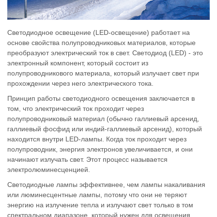
Светодиодное освещение (LED-освещение) работает на
основе свойства полупроводниковых материалов, которые
преобразуют электрический ток в свет. Светодиод (LED) - это
электронный компонент, который состоит из
полупроводникового материала, который излучает свет при
прохождении через него электрического тока.
Принцип работы светодиодного освещения заключается в
том, что электрический ток проходит через
полупроводниковый материал (обычно галлиевый арсенид,
галлиевый фосфид или индий-галлиевый арсенид), который
находится внутри LED-лампы. Когда ток проходит через
полупроводник, энергия электронов увеличивается, и они
начинают излучать свет. Этот процесс называется
электролюминесценцией.
Светодиодные лампы эффективнее, чем лампы накаливания
или люминесцентные лампы, потому что они не теряют
энергию на излучение тепла и излучают свет только в том
спектральном диапазоне, который нужен для освещения.