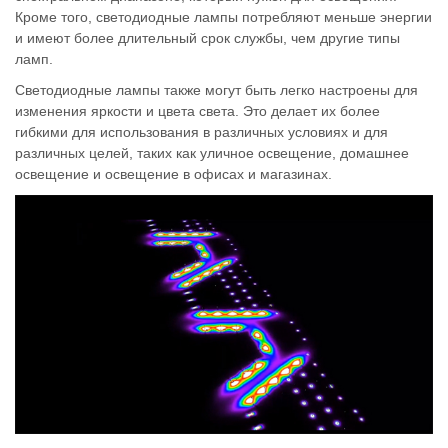
Кроме того, светодиодные лампы потребляют меньше энергии
и имеют более длительный срок службы, чем другие типы
ламп.
Светодиодные лампы также могут быть легко настроены для
изменения яркости и цвета света. Это делает их более
гибкими для использования в различных условиях и для
различных целей, таких как уличное освещение, домашнее
освещение и освещение в офисах и магазинах.