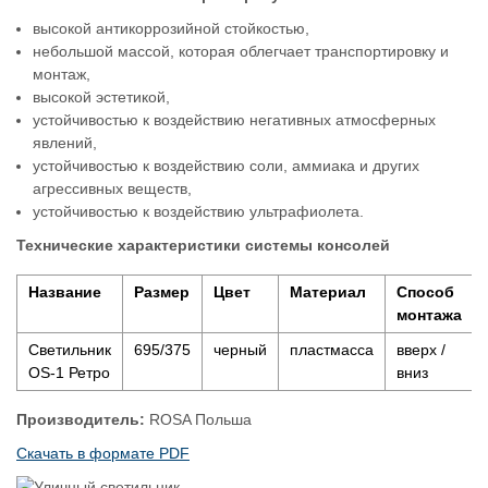
высокой антикоррозийной стойкостью,
небольшой массой, которая облегчает транспортировку и
монтаж,
высокой эстетикой,
устойчивостью к воздействию негативных атмосферных
явлений,
устойчивостью к воздействию соли, аммиака и других
агрессивных веществ,
устойчивостью к воздействию ультрафиолета.
Технические характеристики системы консолей
Название
Размер
Цвет
Материал
Способ
монтажа
Светильник
695/375
черный
пластмасса
вверх /
OS-1 Ретро
вниз
Производитель:
ROSA Польша
Скачать в формате PDF